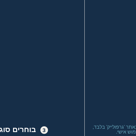
בוחרים סוג
3
וש אישי.