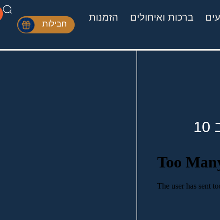
עים
ברכות ואיחולים
הזמנות
חבילות
1