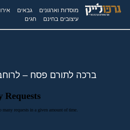
מוסדות וארגונים
גבאים
אירו
עיצובים בחינם
חגים
ברכה לתורם פסח – לרוחב 0