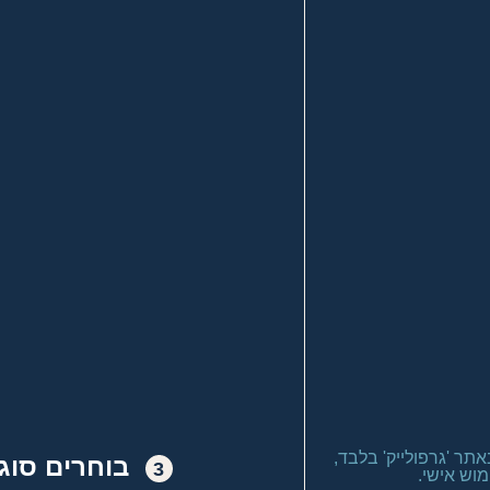
בוחרים סוג
3
וש אישי.