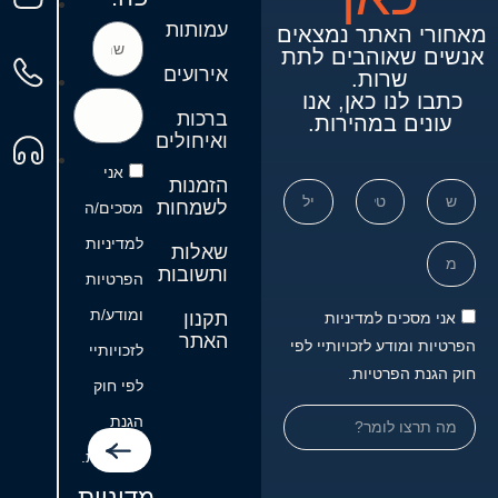
עמותות
מאחורי האתר נמצאים 
אנשים שאוהבים לתת 
אירועים
כתבו לנו כאן, אנו 
ברכות
עונים במהירות.
ואיחולים
אני
הזמנות
לשמחות
מסכים/ה
למדיניות
שאלות
ותשובות
הפרטיות
ומודע/ת
תקנון
אני מסכים למדיניות
האתר
טיות ומודע לזכויותיי לפי
לזכויותיי
ק הגנת הפרטיות.
לפי חוק
הגנת
הפרטיות.
מדיניות