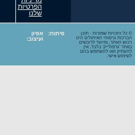
הפרטיות
שלנו
 הזכויות שמורות - תוכן
פיתוח:
אפיון
ות וניסוחי האיחולים הינו
ועיצוב:
 האתר, ומיועד לרוכשים
 'גרפולייק' בלבד, אין
תיק ו/או להשתמש בהם
וש אישי.